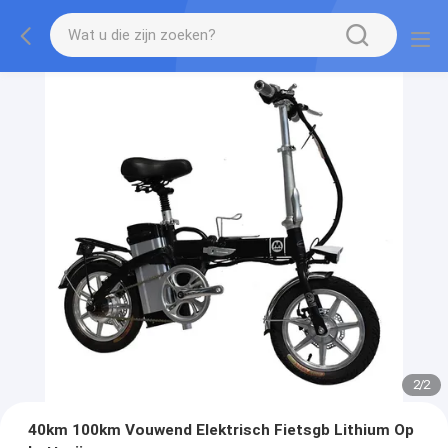
2
/
2
40km 100km Vouwend Elektrisch Fietsgb Lithium Op