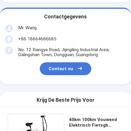
Contactgegevens
Mr. Wang
+86 18664686685
No. 12 Xiangya Road, Jijingiling Industrial Area,
Dalingshan Town, Dongguan, Guangdong
Contact nu
Krijg De Beste Prijs Voor
40km 100km Vouwend
Elektrisch Fietsgb
Lithium Op batterijen