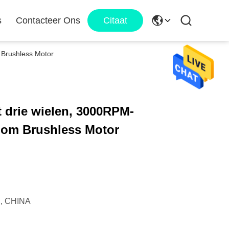
s
Contacteer Ons
Citaat
m Brushless Motor
t drie wielen, 3000RPM-
troom Brushless Motor
 CHINA