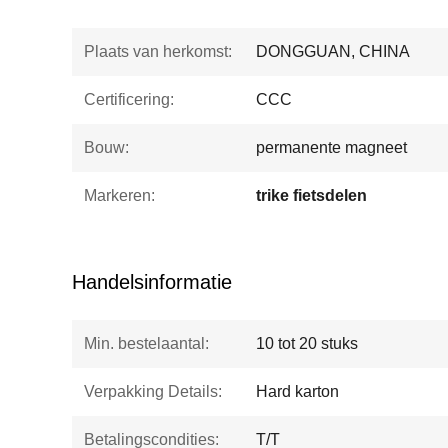
Plaats van herkomst:
DONGGUAN, CHINA
Certificering:
CCC
Bouw:
permanente magneet
Markeren:
trike fietsdelen
Handelsinformatie
Min. bestelaantal:
10 tot 20 stuks
Verpakking Details:
Hard karton
Betalingscondities:
T/T