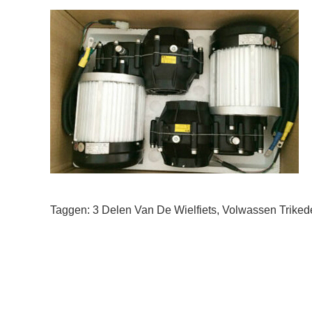
Taggen:
3 Delen Van De Wielfiets
,
Volwassen Triked