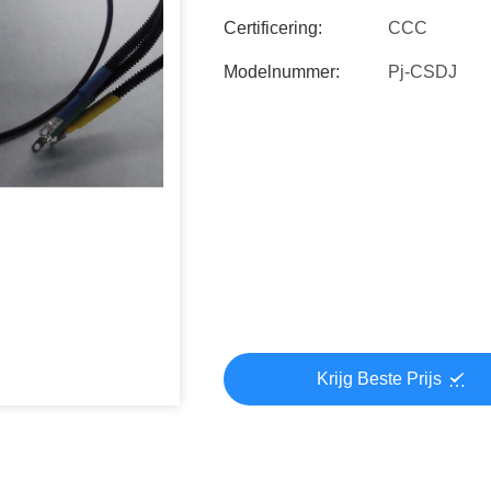
Certificering:
CCC
Modelnummer:
Pj-CSDJ
Krijg Beste Prijs