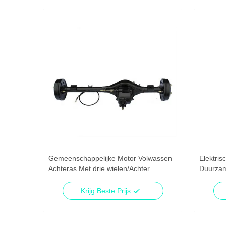
Gemeenschappelijke Motor Volwassen
Elektris
hten
Achteras Met drie wielen/Achter
Duurzam
Differentiële As Met drie wielen
Rubber
Krijg Beste Prijs