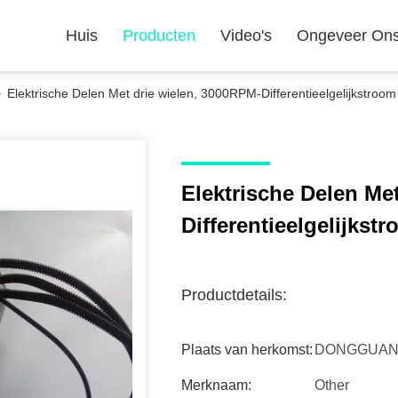
Huis
Producten
Video's
Ongeveer On
>
Elektrische Delen Met drie wielen, 3000RPM-Differentieelgelijkstroo
Elektrische Delen Me
Differentieelgelijks
Productdetails:
Plaats van herkomst:
DONGGUAN,
Merknaam:
Other