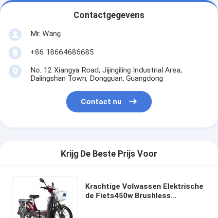
Contactgegevens
Mr. Wang
+86 18664686685
No. 12 Xiangya Road, Jijingiling Industrial Area,
Dalingshan Town, Dongguan, Guangdong
Contact nu
Krijg De Beste Prijs Voor
Krachtige Volwassen Elektrische
de Fiets450w Brushless
gelijkstroom Motor van de
Fiets72v 20Ah Elektrische Weg