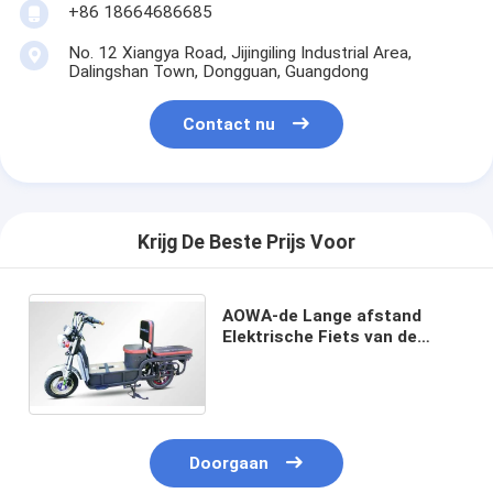
+86 18664686685
No. 12 Xiangya Road, Jijingiling Industrial Area,
Dalingshan Town, Dongguan, Guangdong
Contact nu
Krijg De Beste Prijs Voor
AOWA-de Lange afstand
Elektrische Fiets van de
Forenzen Volwassen
Elektrische Fiets 100 Km-
Afstand
Doorgaan